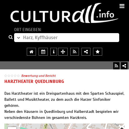
ORT EINGEBEN:
Bewertung und Bericht
HARZTHEATER QUEDLINBURG
Das Harztheater ist ein Dreispartenhaus mit den Sparten Schauspiel,
Ballett und Musiktheater, zu dem auch die Harzer Sinfoniker
gehören.
Neben den Häusern in Quedlinburg und Halberstadt bespielen wir
verschiedenste Bühnen im gesamten Harzkreis.