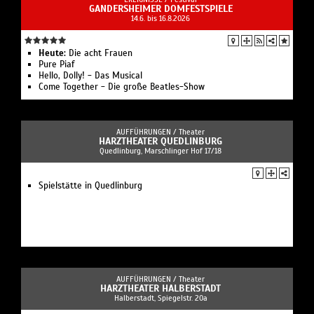
GANDERSHEIMER DOMFESTSPIELE
14.6. bis 16.8.2026
Heute:
Die acht Frauen
Pure Piaf
Hello, Dolly! - Das Musical
Come Together - Die große Beatles-Show
AUFFÜHRUNGEN /
Theater
HARZTHEATER QUEDLINBURG
Quedlinburg, Marschlinger Hof 17/18
Spielstätte in Quedlinburg
AUFFÜHRUNGEN /
Theater
HARZTHEATER HALBERSTADT
Halberstadt, Spiegelstr. 20a