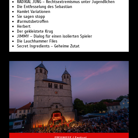
RADIKAL JUNG – Rechtsextremismus unter Jugendlichen
Die Entfesselung des Sebastian
Hamlet Variationen
Sie sagen stopp
#armutsbetroffen
Herbert
Der gekleistete Krug
JIMMY – Dialog für einen isolierten Spieler
Die Lauchhammer Files
Secret Ingredients – Geheime Zutat
EREIGNISSE /
Festival