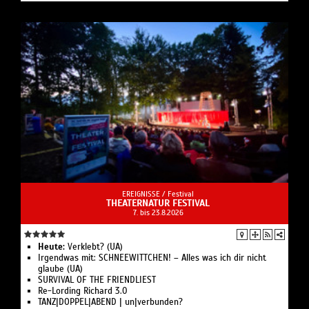
EREIGNISSE /
Festival
THEATERNATUR FESTIVAL
7. bis 23.8.2026
Heute:
Verklebt? (UA)
Irgendwas mit: SCHNEEWITTCHEN! – Alles was ich dir nicht
glaube (UA)
SURVIVAL OF THE FRIENDLIEST
Re-Lording Richard 3.0
TANZ|DOPPEL|ABEND | un|verbunden?