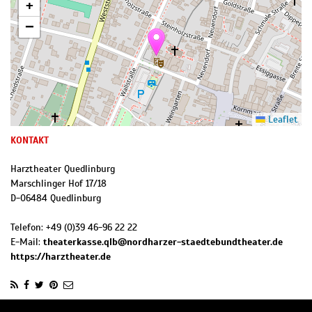
+
−
Leaflet
KONTAKT
Harztheater Quedlinburg
Marschlinger Hof 17/18
D
-
06484
Quedlinburg
Telefon:
+49 (0)39 46-96 22 22
E-Mail:
theaterkasse.qlb@nordharzer-staedtebundtheater.de
https://harztheater.de