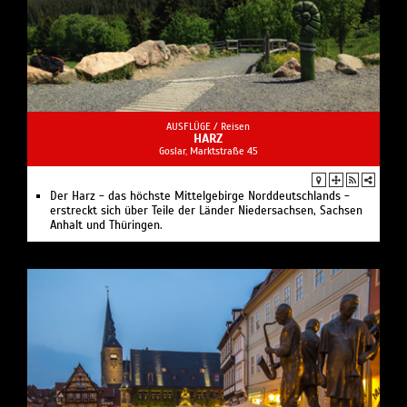
AUSFLÜGE /
Reisen
HARZ
Goslar, Marktstraße 45
Der Harz - das höchste Mittelgebirge Norddeutschlands -
erstreckt sich über Teile der Länder Niedersachsen, Sachsen
Anhalt und Thüringen.