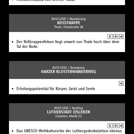
AUSFLÜGE /
Wanderung
ROSSTRAPPE
Thale, Parkstraße 1A
Der Roßtrappenfelsen liegt unweit von Thale hoch über dem
Tal der Bode.
AUSFLÜGE /
Rundgang
HARZER KLOSTERWANDERWEG
Erholungspotential für Körper, Geist und Seele
AUSFLÜGE /
Ausflug
LUTHERSTADT EISLEBEN
Eisleben, Markt 22
Das UNESCO-Weltkulturerbe der Luthergedenkstätten ebenso