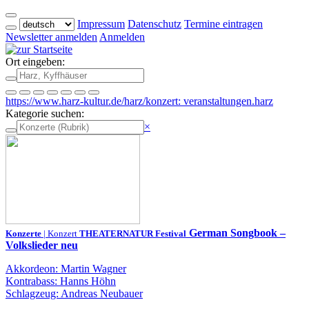
Impressum
Datenschutz
Termine eintragen
Newsletter anmelden
Anmelden
Ort eingeben:
https://www.harz-kultur.de/harz/konzert: veranstaltungen.harz
Kategorie suchen:
×
German Songbook –
Konzerte
| Konzert
THEATERNATUR Festival
Volkslieder neu
Akkordeon: Martin Wagner
Kontrabass: Hanns Höhn
Schlagzeug: Andreas Neubauer