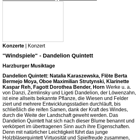
Konzerte
| Konzert
"Windspiele" - Dandelion Quintett
Harzburger Musiktage
Dandelion Quintett: Natalia Karaszewska, Flöte Berta
Bermejo Moya, Oboe Maximilian Strutynski, Klarinette
Kaspar Reh, Fagott Dorothea Bender, Horn
Werke u. a.
von Danzi, Zemlinsky und Ligeti Dandelion, der Löwenzahn,
ist eine allseits bekannte Pflanze, die Wiesen und Felder
ziert und mehrere Entwicklungsstadien durchläuft, bis
schließlich die reifen Samen, dank der Kraft des Windes,
durch die Weite der Landschaft geweht werden. Das
Dandelion Quintett hat sich nach dieser Blume benannt und
verkörpert im übertragenen Sinn auch ihre Eigenschaften.
Denn mit natürlicher Leichtigkeit führt das junge
Holzbläserquintett Virtuosität und Spielfreude zusammen,