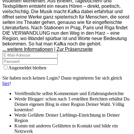
visuellen Momenten. Aus Briefen, Tagebüchern und
Textsplittern entsteht ein neues Hören – direkt, poetisch,
vielschichtig. Die Musik macht Kafka dabei erfahrbar und
öffnet seine Werke ganz spielerisch für Menschen, die sonst
selten ins Theater gehen, genauso wie für eingefleischte
Literaturfans. Nach Stationen in Prag, Paris und Riga findet
DIE VERWANDLUNG nun den Weg in den Harz – eine
Region, wo Wandel spürbar ist und Worte neue Bedeutung
bekommen. So hat man Kafka noch die gehört.
... weitere Informationen
|
Zur Präsenzseite
Angemeldet bleiben
Sie haben noch keinen Login? Dann registrieren Sie sich gleich
hier
!
Veröffentliche selbst Kommentare und Erfahrungsberichte
Werde Blogger: schon nach 3 erstellten Berichten erhältst Du
Deinen eigenen Blog in einer Region Deiner Wahl. Völlig
kostenlos!
Werde Gefährte Deiner Lieblings-Einrichtung in Deiner
Region
Komm mit anderen Gefährten in Kontakt und bilde ein
Netzwerk