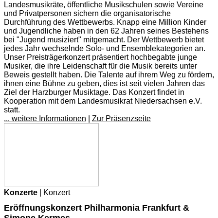
Landesmusikräte, öffentliche Musikschulen sowie Vereine
und Privatpersonen sichern die organisatorische
Durchführung des Wettbewerbs. Knapp eine Million Kinder
und Jugendliche haben in den 62 Jahren seines Bestehens
bei "Jugend musiziert" mitgemacht. Der Wettbewerb bietet
jedes Jahr wechselnde Solo- und Ensemblekategorien an.
Unser Preisträgerkonzert präsentiert hochbegabte junge
Musiker, die ihre Leidenschaft für die Musik bereits unter
Beweis gestellt haben. Die Talente auf ihrem Weg zu fördern,
ihnen eine Bühne zu geben, dies ist seit vielen Jahren das
Ziel der Harzburger Musiktage. Das Konzert findet in
Kooperation mit dem Landesmusikrat Niedersachsen e.V.
statt.
... weitere Informationen
|
Zur Präsenzseite
Konzerte
| Konzert
Eröffnungskonzert Philharmonia Frankfurt &