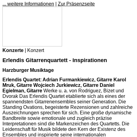
... weitere Informationen
|
Zur Präsenzseite
Konzerte
| Konzert
Erlendis Gitarrenquartett - Inspirationen
Harzburger Musiktage
Erlendis Quartet: Adrian Furmankiewicz, Gitarre Karol
Mruk, Gitarre Wojciech Jurkiewicz, Gitarre Daniel
Egielman, Gitarre
Werke u. a. von Rodriguez, Bizet und
Dvorak Das Erlendis Quartet etablierte sich als eines der
spannendsten Gitarrenensembles seiner Generation. Die
Standing Ovations, begeisterte Rezensionen und zahlreiche
Auszeichnungen sprechen für sich. Eine große dynamische
Bandbreite sowie emotionale und zugleich präzise
Interpretationen sind die Markenzeichen des Quartetts. Die
Leidenschaft für Musik bildete den Kern der Existenz des
Ensembles und inspirierte seine internationalen