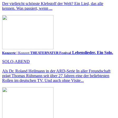
Der vielleicht schönste Klebstoff der Welt? Ein Lied, das alle
kennen. Was passiert, wenn ...
Lebenslieder. Ein Solo.
Konzerte
| Konzert
THEATERNATUR Festival
SOLO-ABEND
Als Dr. Roland Heilmann in der ARD-Serie In aller Freundschaft
prägt Thomas Rühmann seit über 27 Jahren eine der beliebtesten
Rollen im deutschen TV. Und auch ohne Visite...