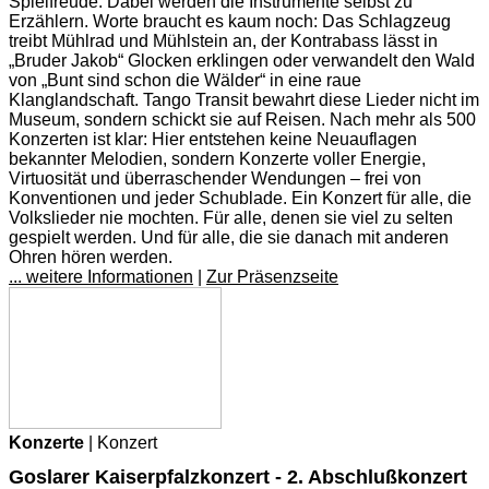
Spielfreude. Dabei werden die Instrumente selbst zu
Erzählern. Worte braucht es kaum noch: Das Schlagzeug
treibt Mühlrad und Mühlstein an, der Kontrabass lässt in
„Bruder Jakob“ Glocken erklingen oder verwandelt den Wald
von „Bunt sind schon die Wälder“ in eine raue
Klanglandschaft. Tango Transit bewahrt diese Lieder nicht im
Museum, sondern schickt sie auf Reisen. Nach mehr als 500
Konzerten ist klar: Hier entstehen keine Neuauflagen
bekannter Melodien, sondern Konzerte voller Energie,
Virtuosität und überraschender Wendungen – frei von
Konventionen und jeder Schublade. Ein Konzert für alle, die
Volkslieder nie mochten. Für alle, denen sie viel zu selten
gespielt werden. Und für alle, die sie danach mit anderen
Ohren hören werden.
... weitere Informationen
|
Zur Präsenzseite
Konzerte
| Konzert
Goslarer Kaiserpfalzkonzert - 2. Abschlußkonzert