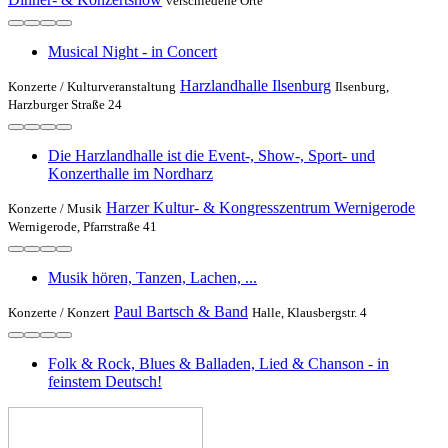
verschiedene Orte
Musical Night - in Concert
Harzlandhalle Ilsenburg
Konzerte /
Kulturveranstaltung
Ilsenburg,
Harzburger Straße 24
Die Harzlandhalle ist die Event-, Show-, Sport- und
Konzerthalle im Nordharz
Harzer Kultur- & Kongresszentrum Wernigerode
Konzerte /
Musik
Wernigerode, Pfarrstraße 41
Musik hören, Tanzen, Lachen, ...
Paul Bartsch & Band
Konzerte /
Konzert
Halle, Klausbergstr. 4
Folk & Rock, Blues & Balladen, Lied & Chanson - in
feinstem Deutsch!