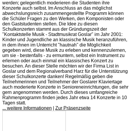
werden; gelegentlich moderieren die Studenten ihre
Konzerte auch selbst. Im Anschluss an das möglichst
abwechslungsreich zusammengestellte Programm können
die Schüler Fragen zu den Werken, den Komponisten oder
den Gaststudenten stellen. Die Idee zu diesen
Schulkonzerten stammt aus der Gründungszeit der
"Kontaktstelle Musik - Stadtmusikrat Goslar" im Jahr 2001:
Kinder und Jugendliche an klassische Musik heranzuführen,
in dem ihnen im Unterricht "hautnah" die Möglichkeit
gegeben wird, diese Musik zu erleben und kennenzulernen,
um sie - bestenfalls - zu ermuntern, selbst ein Instrument zu
erlernen oder auch einmal ein klassisches Konzert zu
besuchen. An dieser Stelle möchten wir der Firma List in
Goslar und dem Regionalverband Harz für die Unterstützung
dieser Schulkonzerte danken! Regelmäßig geben die
Teilnehmerinnen und Teilnehmer der Goslarer Klaviertage
auch moderierte Konzerte in Senioreneinrichtungen, die sehr
gern angenommen werden. Durch dieses umfangreiche
Rahmenprogramm finden jedes Jahr etwa 14 Konzerte in 10
Tagen statt.
... weitere Informationen
|
Zur Präsenzseite