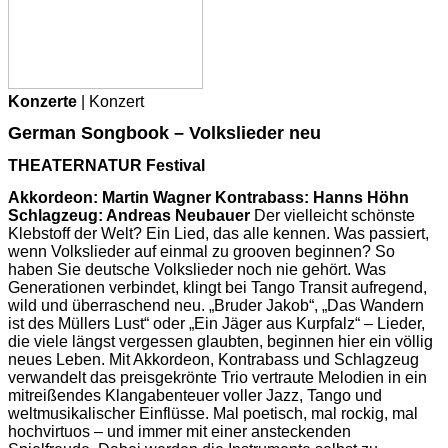
Konzerte
| Konzert
German Songbook – Volkslieder neu
THEATERNATUR Festival
Akkordeon: Martin Wagner Kontrabass: Hanns Höhn
Schlagzeug: Andreas Neubauer
Der vielleicht schönste
Klebstoff der Welt? Ein Lied, das alle kennen. Was passiert,
wenn Volkslieder auf einmal zu grooven beginnen? So
haben Sie deutsche Volkslieder noch nie gehört. Was
Generationen verbindet, klingt bei Tango Transit aufregend,
wild und überraschend neu. „Bruder Jakob“, „Das Wandern
ist des Müllers Lust“ oder „Ein Jäger aus Kurpfalz“ – Lieder,
die viele längst vergessen glaubten, beginnen hier ein völlig
neues Leben. Mit Akkordeon, Kontrabass und Schlagzeug
verwandelt das preisgekrönte Trio vertraute Melodien in ein
mitreißendes Klangabenteuer voller Jazz, Tango und
weltmusikalischer Einflüsse. Mal poetisch, mal rockig, mal
hochvirtuos – und immer mit einer ansteckenden