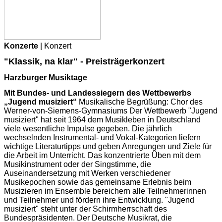
Konzerte
| Konzert
"Klassik, na klar" - Preisträgerkonzert
Harzburger Musiktage
Mit Bundes- und Landessiegern des Wettbewerbs
„Jugend musiziert“
Musikalische Begrüßung: Chor des
Werner-von-Siemens-Gymnasiums Der Wettbewerb "Jugend
musiziert" hat seit 1964 dem Musikleben in Deutschland
viele wesentliche Impulse gegeben. Die jährlich
wechselnden Instrumental- und Vokal-Kategorien liefern
wichtige Literaturtipps und geben Anregungen und Ziele für
die Arbeit im Unterricht. Das konzentrierte Üben mit dem
Musikinstrument oder der Singstimme, die
Auseinandersetzung mit Werken verschiedener
Musikepochen sowie das gemeinsame Erlebnis beim
Musizieren im Ensemble bereichern alle Teilnehmerinnen
und Teilnehmer und fördern ihre Entwicklung. "Jugend
musiziert" steht unter der Schirmherrschaft des
Bundespräsidenten. Der Deutsche Musikrat, die