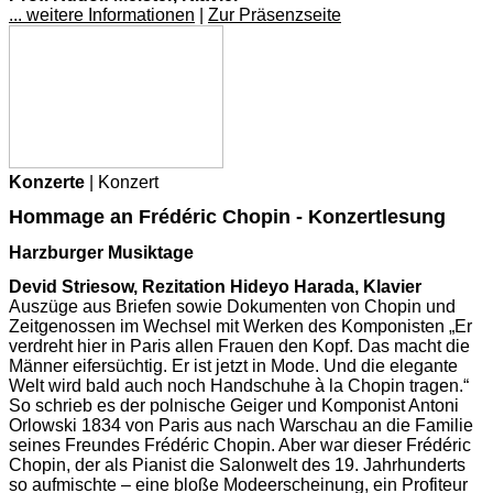
... weitere Informationen
|
Zur Präsenzseite
Konzerte
| Konzert
Hommage an Frédéric Chopin - Konzertlesung
Harzburger Musiktage
Devid Striesow, Rezitation Hideyo Harada, Klavier
Auszüge aus Briefen sowie Dokumenten von Chopin und
Zeitgenossen im Wechsel mit Werken des Komponisten „Er
verdreht hier in Paris allen Frauen den Kopf. Das macht die
Männer eifersüchtig. Er ist jetzt in Mode. Und die elegante
Welt wird bald auch noch Handschuhe à la Chopin tragen.“
So schrieb es der polnische Geiger und Komponist Antoni
Orlowski 1834 von Paris aus nach Warschau an die Familie
seines Freundes Frédéric Chopin. Aber war dieser Frédéric
Chopin, der als Pianist die Salonwelt des 19. Jahrhunderts
so aufmischte – eine bloße Modeerscheinung, ein Profiteur