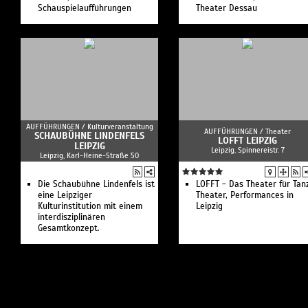
Schauspielaufführungen
Theater Dessau
AUFFÜHRUNGEN /
Kulturveranstaltung
AUFFÜHRUNGEN /
Theater
SCHAUBÜHNE LINDENFELS
LOFFT LEIPZIG
LEIPZIG
Leipzig, Spinnereistr. 7
Leipzig, Karl-Heine-Straße 50
Die Schaubühne Lindenfels ist
LOFFT - Das Theater für Tan
eine Leipziger
Theater, Performances in
Kulturinstitution mit einem
Leipzig
interdisziplinären
Gesamtkonzept.