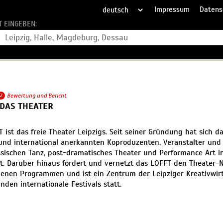
Impressum
Datens
T EINGEBEN:
2
Bewertung und Bericht
 DAS THEATER
 ist das freie Theater Leipzigs. Seit seiner Gründung hat sich 
und international anerkannten Koproduzenten, Veranstalter und 
sischen Tanz, post-dramatisches Theater und Performance Art in
lt. Darüber hinaus fördert und vernetzt das LOFFT den Theater-
denen Programmen und ist ein Zentrum der Leipziger Kreativwirt
inden internationale Festivals statt.