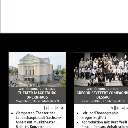
AUFFÜHRUNGEN /
Theater
AUFFÜHRUNGEN /
Tanz
THEATER MAGDEBURG
GREGOR SEYFFERT COMPAGNI
OPERNHAUS
DESSAU
Magdeburg, Universitätsplatz 9
Dessau-Roßlau, Friedensplatz 1a
Viersparten-Theater der
Leitung/Choreographie:
Landeshauptstadt Sachsen-
Gregor Seyffert
Anhalt mit Musiktheater-,
Koproduktion mit: Kurt Weill
Ballett-, Konzert- und
Festes Dessau, Anhaltischen