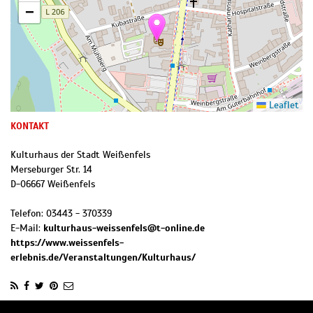
−
Leaflet
KONTAKT
Kulturhaus der Stadt Weißenfels
Merseburger Str. 14
D
-
06667
Weißenfels
Telefon:
03443 - 370339
E-Mail:
kulturhaus-weissenfels@t-online.de
https://www.weissenfels-
erlebnis.de/Veranstaltungen/Kulturhaus/