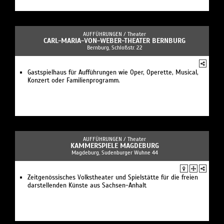
AUFFÜHRUNGEN /
Theater
CARL-MARIA-VON-WEBER-THEATER BERNBURG
Bernburg, Schloßstr. 22
Gastspielhaus für Aufführungen wie Oper, Operette, Musical,
Konzert oder Familienprogramm.
AUFFÜHRUNGEN /
Theater
KAMMERSPIELE MAGDEBURG
Magdeburg, Sudenburger Wuhne 44
Zeitgenössisches Volkstheater und Spielstätte für die freien
darstellenden Künste aus Sachsen-Anhalt