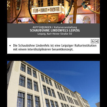
AUFFÜHRUNGEN /
Kulturveranstaltung
SCHAUBÜHNE LINDENFELS LEIPZIG
Leipzig, Karl-Heine-Straße 50
Die Schaubühne Lindenfels ist eine Leipziger Kulturinstitution
mit einem interdisziplinären Gesamtkonzept.