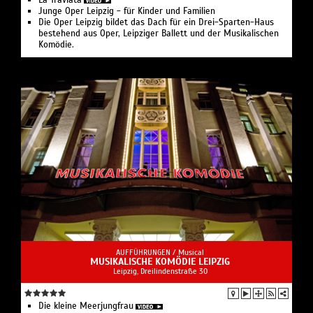
La Traviata
Junge Oper Leipzig - für Kinder und Familien
Die Oper Leipzig bildet das Dach für ein Drei-Sparten-Haus
bestehend aus Oper, Leipziger Ballett und der Musikalischen
Komödie.
AUFFÜHRUNGEN /
Musical
MUSIKALISCHE KOMÖDIE LEIPZIG
Leipzig, Dreilindenstraße 30
Die kleine Meerjungfrau