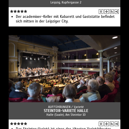
Leipzig, Kupfergasse 2
Der academixer-Keller mit Kabarett und Gaststätte befindet
sich mitten in der Leipziger City.
AUFFÜHRUNGEN /
Varieté
STEINTOR-VARIETÈ HALLE
Halle (Saale), Am Steintor 10